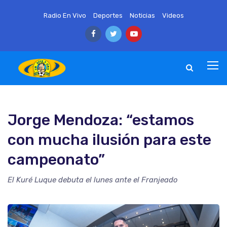
Radio En Vivo
Deportes
Noticias
Videos
Jorge Mendoza: “estamos
con mucha ilusión para este
campeonato”
El Kuré Luque debuta el lunes ante el Franjeado